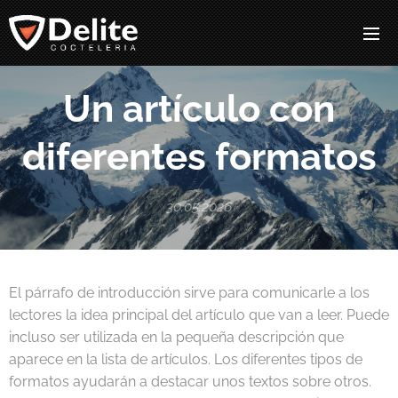
Un artículo con
diferentes formatos
30.05.2026
El párrafo de introducción sirve para comunicarle a los
lectores la idea principal del artículo que van a leer. Puede
incluso ser utilizada en la pequeña descripción que
aparece en la lista de artículos. Los diferentes tipos de
formatos ayudarán a destacar unos textos sobre otros.