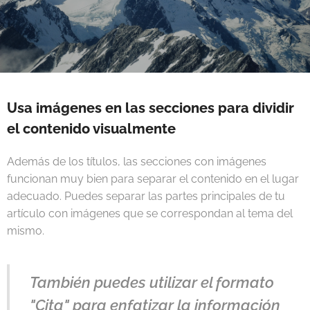
Usa imágenes en las secciones para dividir
el contenido visualmente
Además de los títulos, las secciones con imágenes
funcionan muy bien para separar el contenido en el lugar
adecuado. Puedes separar las partes principales de tu
artículo con imágenes que se correspondan al tema del
mismo.
También puedes utilizar el formato
"Cita" para enfatizar la información